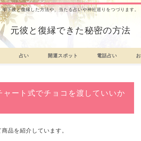
年下彼と復縁した方法や、当たる占いや神社巡りをつづります。
元彼と復縁できた秘密の方法
占い
開運スポット
電話占い
お
チャート式でチョコを渡していいか
て商品を紹介しています。