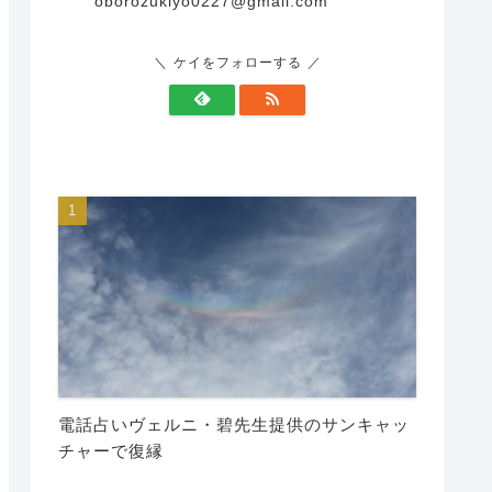
oborozukiyo0227@gmail.com
ケイをフォローする
電話占いヴェルニ・碧先生提供のサンキャッ
チャーで復縁