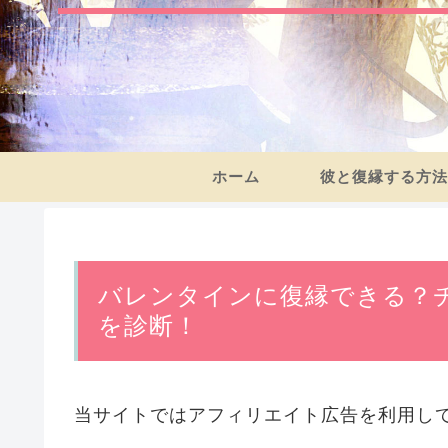
ホーム
彼と復縁する方法
バレンタインに復縁できる？
を診断！
当サイトではアフィリエイト広告を利用し