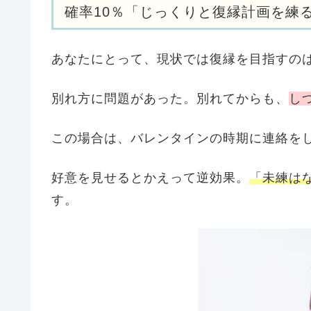
確率10％「じっくりと復縁計画を練
あなたにとって、現状では復縁を目指すの
別れ方に問題があった。別れてからも、
し
この場合は、バレンタインの時期に連絡を
好意を見せるとかえって逆効果。
「未練は
す。