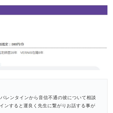
のバレンタインから音信不通の彼について相談
インすると運良く先生に繋がりお話する事が