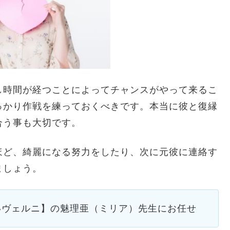
し時間が経つことによってチャンスがやって来るこ
っかり作戦を練っておくべきです。本当に彼と復縁
合う事も大切です。
ほど、綺麗になる努力をしたり、次に元彼に連絡す
ましょう。
いヴェルニ】の魅理亜（ミリア）先生にお任せ