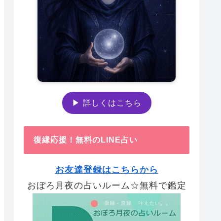
▶ 詳しくはこちら
復縁応援！無料のLINE占い
お友達登録はこちらから
おぼろ月夜の占いルーム☆無料で鑑定