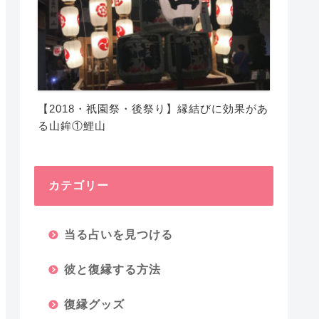
【2018・祇園祭・後祭り】縁結びに効果があ
る山鉾①鯉山
カテゴリー
当る占いを見つける
彼と復縁する方法
復縁グッズ