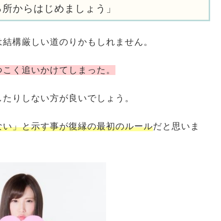
る所からはじめましょう」
は結構厳しい道のりかもしれません。
つこく追いかけてしまった。
したりしない方が良いでしょう。
ない」と示す事が復縁の最初のルール
だと思いま