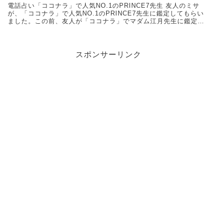
電話占い「ココナラ」で人気NO.1のPRINCE7先生 友人のミサ
が、「ココナラ」で人気NO.1のPRINCE7先生に鑑定してもらい
ました。この前、友人が「ココナラ」でマダム江月先生に鑑定し
てもらった話を聞いて、興味を持ったようです。 ミサ...
スポンサーリンク