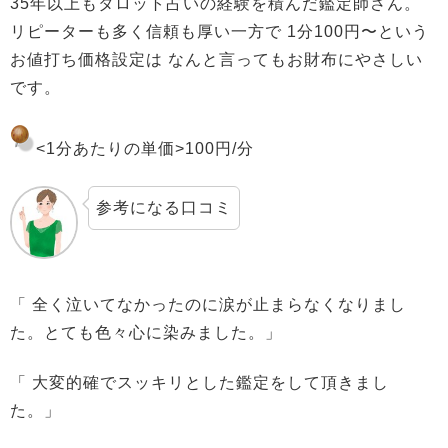
35年以上もタロット占いの経験を積んだ鑑定師さん。
リピーターも多く信頼も厚い一方で 1分100円〜という
お値打ち価格設定は なんと言ってもお財布にやさしい
です。
<1分あたりの単価>
100円/分
参考になる口コミ
「 全く泣いてなかったのに涙が止まらなくなりまし
た。とても色々心に染みました。」
「 大変的確でスッキリとした鑑定をして頂きまし
た。」