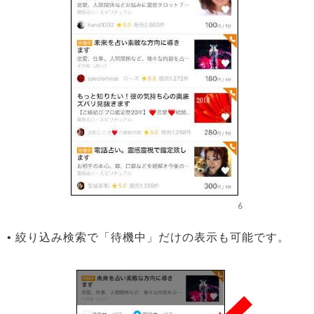
• 絞り込み検索で「待機中」だけの表示も可能です。