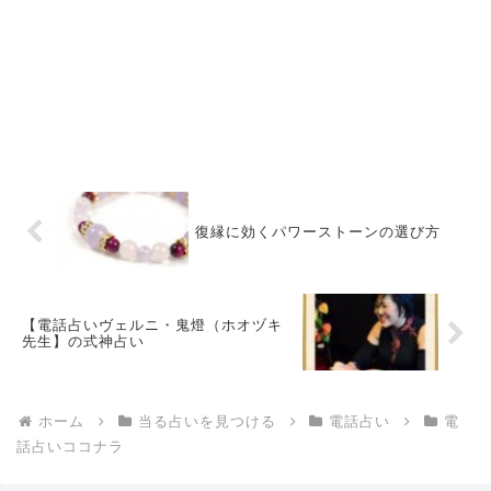
復縁に効くパワーストーンの選び方
【電話占いヴェルニ・鬼燈（ホオヅキ
先生】の式神占い
ホーム
当る占いを見つける
電話占い
電
話占いココナラ