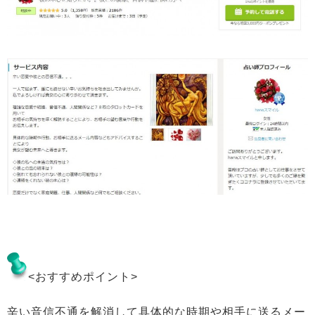
<おすすめポイント>
辛い音信不通を解消して具体的な時期や相手に送るメー