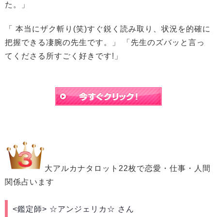
た。」
「 本当にザク斬り(笑)すぐ鋭く読み取り、状況を的確に
把握できる凄腕の先生です。」 「先生のズバッと言っ
てくださる所すごく好きです!」
大アルカナタロット22枚で恋愛・仕事・人間
関係占います
<鑑定師>
☆アンジェリカ☆ さん