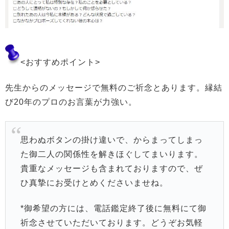
<おすすめポイント>
先生からのメッセージで無料のご祈念とあります。縁結
び20年のプロのお言葉が力強い。
思わぬボタンの掛け違いで、からまってしまっ
た御二人の関係性を解きほぐしてまいります。
貴重なメッセージも含まれておりますので、ぜ
ひ真摯にお受けとめくださいませね。
*御希望の方には、電話鑑定終了後に無料にて御
祈念させていただいております。どうぞお気軽