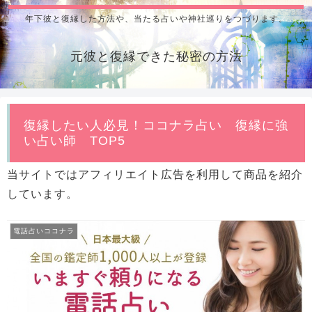
年下彼と復縁した方法や、当たる占いや神社巡りをつづります。
元彼と復縁できた秘密の方法
復縁したい人必見！ココナラ占い 復縁に強
い占い師 TOP5
当サイトではアフィリエイト広告を利用して商品を紹介
しています。
電話占いココナラ