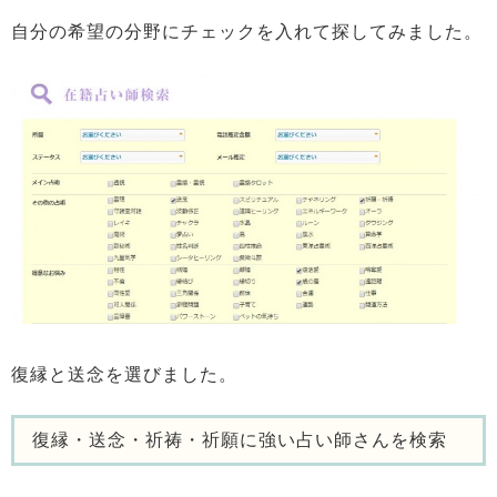
自分の希望の分野にチェックを入れて探してみました。
復縁と送念を選びました。
復縁・送念・祈祷・祈願に強い占い師さんを検索