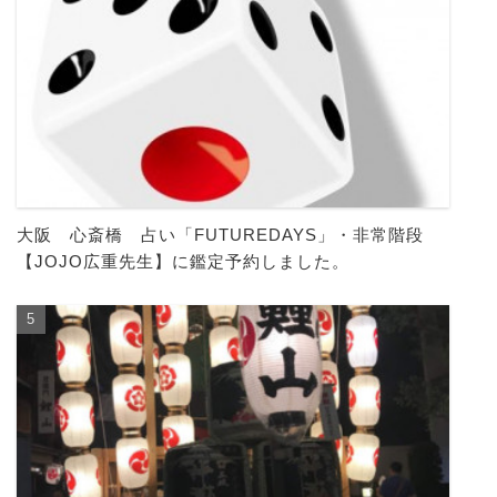
大阪 心斎橋 占い「FUTUREDAYS」・非常階段
【JOJO広重先生】に鑑定予約しました。