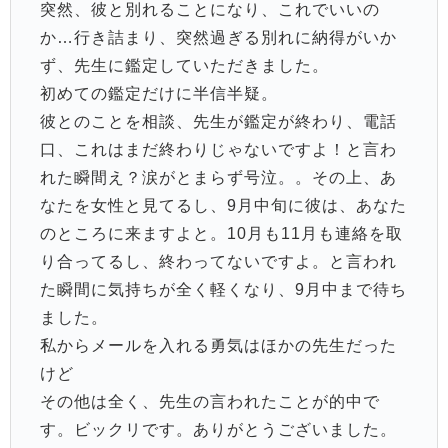
突然、彼と別れることになり、これでいいの
か…行き詰まり、突然過ぎる別れに納得がいか
ず、先生に鑑定していただきました。
初めての鑑定だけに半信半疑。
彼とのことを相談、先生が鑑定が終わり、電話
口、これはまだ終わりじゃないですよ！と言わ
れた瞬間え？涙がとまらず号泣。。その上、あ
なたを女性と見てるし、9月中旬に彼は、あなた
のところに来ますよと。10月も11月も連絡を取
り合ってるし、終わってないですよ。と言われ
た瞬間に気持ちが全く軽くなり、9月中まで待ち
ました。
私からメールを入れる勇気はほかの先生だった
けど
その他は全く、先生の言われたことが的中で
す。ビックリです。ありがとうございました。