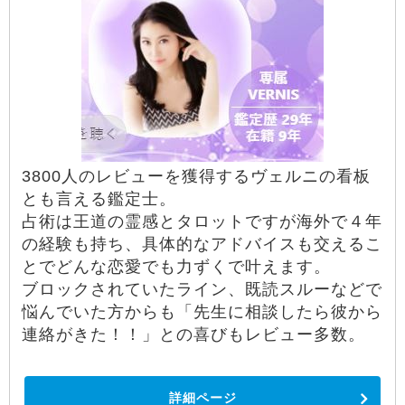
3800人のレビューを獲得するヴェルニの看板
とも言える鑑定士。
占術は王道の霊感とタロットですが海外で４年
の経験も持ち、具体的なアドバイスも交えるこ
とでどんな恋愛でも力ずくで叶えます。
ブロックされていたライン、既読スルーなどで
悩んでいた方からも「先生に相談したら彼から
連絡がきた！！」との喜びもレビュー多数。
詳細ページ