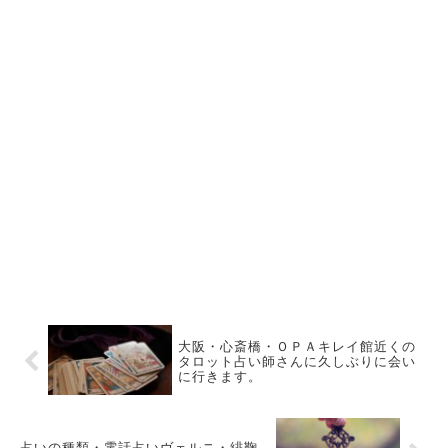
大阪・心斎橋・ＯＰＡキレイ館近くの
タロット占い師さんに久しぶりに会い
に行きます。
占いの種類・電話占いヴェルニ・緋鞠