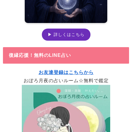
▶ 詳しくはこちら
復縁応援！無料のLINE占い
お友達登録はこちらから
おぼろ月夜の占いルーム☆無料で鑑定