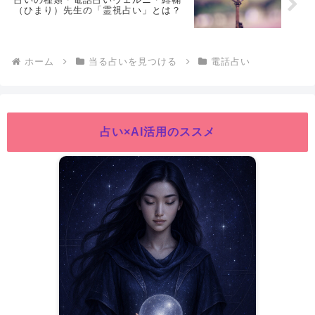
（ひまり）先生の「霊視占い」とは？
ホーム
当る占いを見つける
電話占い
占い×AI活用のススメ