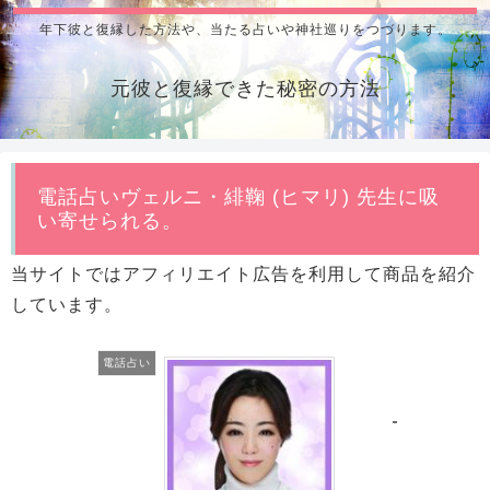
年下彼と復縁した方法や、当たる占いや神社巡りをつづります。
元彼と復縁できた秘密の方法
電話占いヴェルニ・緋鞠 (ヒマリ) 先生に吸
い寄せられる。
当サイトではアフィリエイト広告を利用して商品を紹介
しています。
電話占い