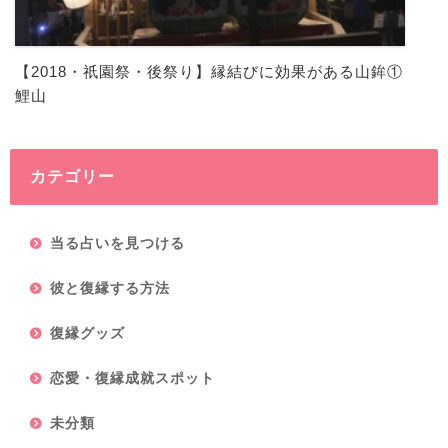
【2018・祇園祭・後祭り】縁結びに効果がある山鉾①
鯉山
カテゴリー
当る占いを見つける
彼と復縁する方法
復縁グッズ
恋愛・復縁成就スポット
未分類