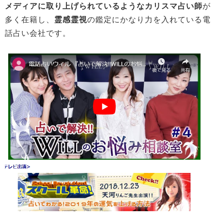
メディアに取り上げられているようなカリスマ占い師
が
多く在籍し、
霊感霊視
の鑑定にかなり力を入れている電
話占い会社です。