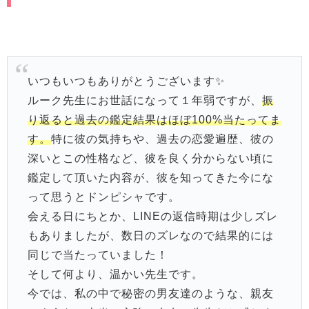
いつもいつもありがとうございます✨
ルーク先生にお世話になって１年弱ですが、
振
り返ると過去の鑑定結果はほぼ100%当たってま
す。
特に彼の気持ちや、過去の恋愛遍歴、彼の
深いとこの性格など、彼を良く分からない頃に
鑑定して頂いた内容が、彼を知ってきた今にな
って思うとドンピシャです。
会える日にちとか、LINEの返信時期は少しズレ
もありましたが、数日のズレなので結果的には
同じで当たっていました！
そして何より、温かい先生です。
今では、私の中で秘密の男友達のような、親友