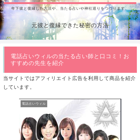
年下彼と復縁した方法や、当たる占いや神社巡りをつづります。
元彼と復縁できた秘密の方法
電話占いウィルの当たる占い師と口コミ！お
すすめの先生を紹介
当サイトではアフィリエイト広告を利用して商品を紹介
しています。
電話占いウィル