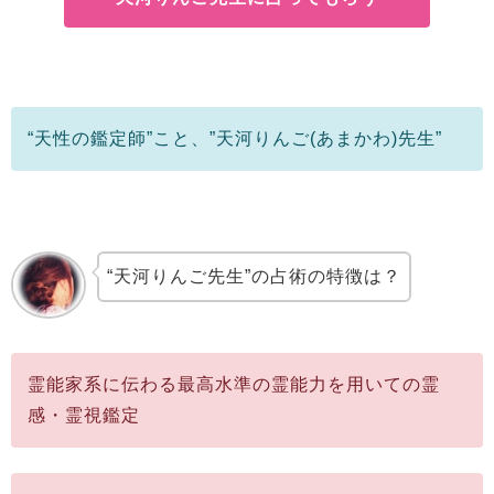
“天性の鑑定師”こと、”天河りんご(あまかわ)先生”
“天河りんご先生”の占術の特徴は？
霊能家系に伝わる最高水準の霊能力を用いての霊
感・霊視鑑定