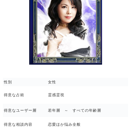
性別
女性
得意な占術
霊感霊視
得意なユーザー層
若年層 ～ すべての年齢層
得意な相談内容
恋愛ほか悩み全般