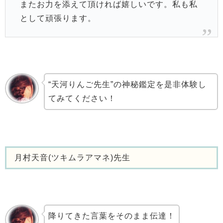
またお力を添えて頂ければ嬉しいです。私も私
として頑張ります。
“天河りんご先生”の神秘鑑定を是非体験し
てみてください！
月村天音(ツキムラアマネ)先生
降りてきた言葉をそのまま伝達！