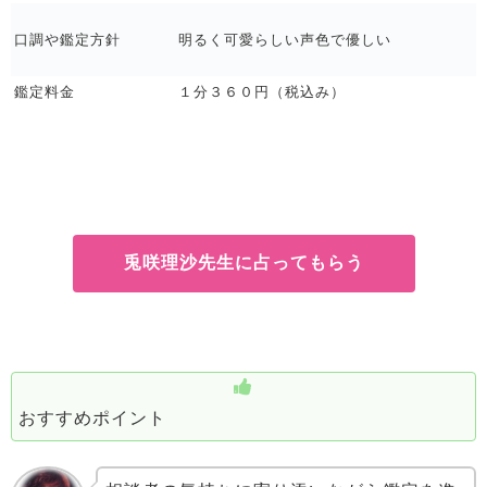
口調や鑑定方針
明るく可愛らしい声色で優しい
鑑定料金
１分３６０円（税込み）
兎咲理沙先生に占ってもらう
おすすめポイント