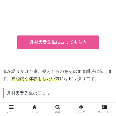
月村天音先生に占ってもらう
魂が語りかけた事、視えたものをそのまま瞬時に伝えま
す。
神秘的な体験をしたい方
にはピッタリです。
月村天音先生の口コミ
メニュー
ホーム
検索
トップ
サイドバー