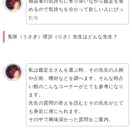
相談者の気持ちに寄り添いながら鑑定を進
めるので気持ちを分かっ
て欲しい人にぴっ
たり
兎咲（うさぎ）理沙（りさ）先生はどんな先生？
私は鑑定士さんを選ぶ時、その先生の人柄
や占術、嗜好などを調べます。そんな時占
い館のこんなコーナーがとても参考になり
ます。
先生の質問の答えを読むとその先生がとて
も身近に感じられます。
その中で興味深かった質問をご案内。