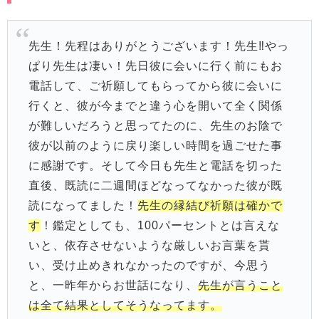
先生！先程はありがとうございます！先生‼やっ
ぱり先生は凄い！先日彼に会いに行く前にもお
電話して、ご祈願してもらってから彼に会いに
行くと、彼が今までと違う心を開いて全く関係
が難しいだろうと思ってたのに、先生のお陰で
彼が以前のように戻り楽しい時間を過ごせた事
に感謝です。そして今日も先生と電話を切った
直後、既読に二週間ほどなってなかった彼が既
読になってました！
先生の縁結び祈願は確かで
す
！鑑定としても、100パーセントとは言えな
いと、依存させないような厳しいお言葉を貰
い、受け止めきれなかったのですが、今思う
と、一昨年からお世話になり、
先生が言うこと
は全て結果としてそうなってます。