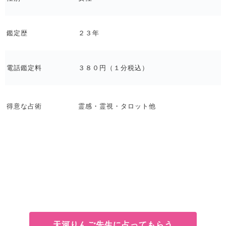
鑑定歴
２３年
電話鑑定料
３８０円（１分税込）
得意な占術
霊感・霊視・タロット他
天河りんご先生に占ってもらう