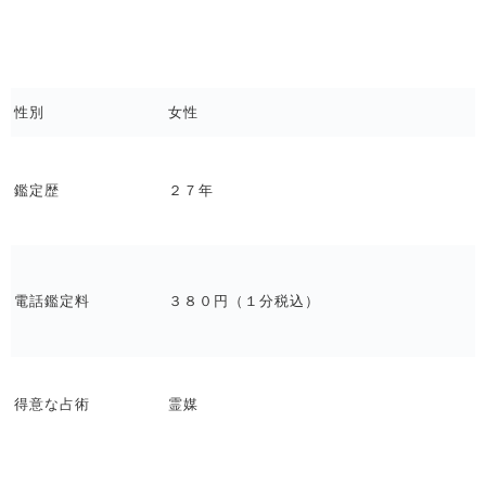
性別
女性
鑑定歴
２７年
電話鑑定料
３８０円（１分税込）
得意な占術
霊媒