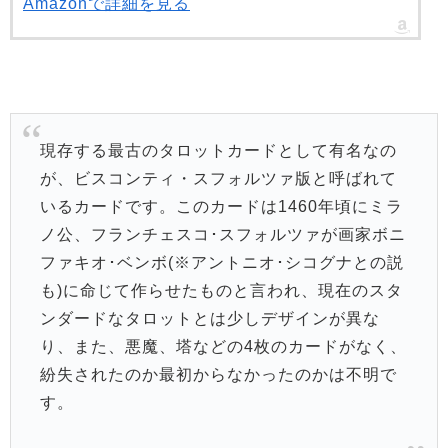
Amazonで詳細を見る
現存する最古のタロットカードとして有名なの
が、ビスコンティ・スフォルツァ版と呼ばれて
いるカードです。このカードは1460年頃にミラ
ノ公、フランチェスコ･スフォルツァが画家ボニ
ファキオ･ベンボ(※アントニオ･シコグナとの説
も)に命じて作らせたものと言われ、現在のスタ
ンダードなタロットとは少しデザインが異な
り、また、悪魔、塔などの4枚のカードがなく、
紛失されたのか最初からなかったのかは不明で
す。